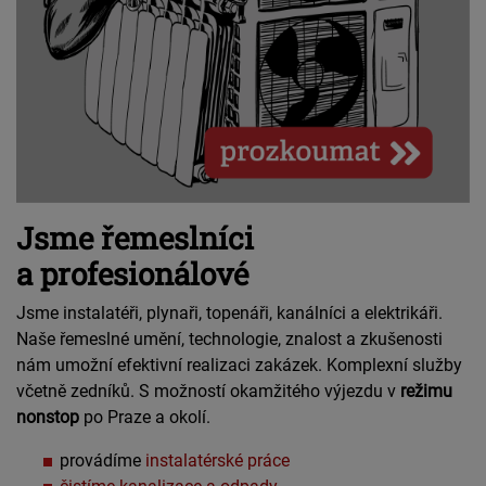
Jsme řemeslníci
a profesionálové
Jsme instalatéři, plynaři, topenáři, kanálníci a elektrikáři.
Naše řemeslné umění, technologie, znalost a zkušenosti
nám umožní efektivní realizaci zakázek. Komplexní služby
včetně zedníků. S možností okamžitého výjezdu v
režimu
nonstop
po Praze a okolí.
provádíme
instalatérské práce