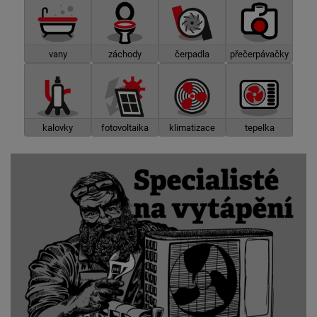
vany
záchody
čerpadla
přečerpávačky
kalovky
fotovoltaika
klimatizace
tepelka