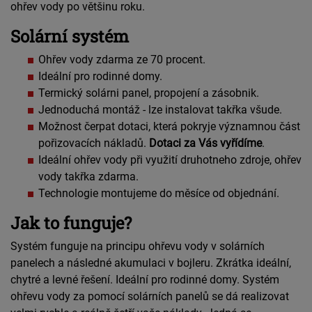
ohřev vody po většinu roku.
Solární systém
Ohřev vody zdarma ze 70 procent.
Ideální pro rodinné domy.
Termický solárni panel, propojení a zásobnik.
Jednoduchá montáž - lze instalovat takřka všude.
Možnost čerpat dotaci, která pokryje významnou část
pořizovacích nákladů.
Dotaci za Vás vyřídíme
.
Ideální ohřev vody při využití druhotneho zdroje, ohřev
vody takřka zdarma.
Technologie montujeme do měsíce od objednání.
Jak to funguje?
Systém funguje na principu ohřevu vody v solárních
panelech a následné akumulaci v bojleru. Zkrátka ideální,
chytré a levné řešení. Ideální pro rodinné domy. Systém
ohřevu vody za pomocí solárních panelů se dá realizovat