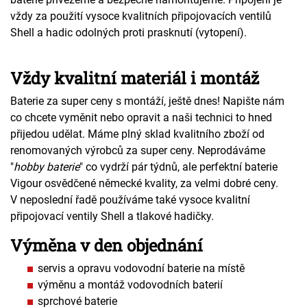
vždy za použití vysoce kvalitních připojovacích ventilů
Shell a hadic odolných proti prasknutí (vytopení).
Vždy kvalitní materiál i montáž
Baterie za super ceny s montáží, ještě dnes! Napište nám
co chcete vyměnit nebo opravit a naši technici to hned
přijedou udělat. Máme plný sklad kvalitního zboží od
renomovaných výrobců za super ceny. Neprodáváme
"
hobby baterie
" co vydrží pár týdnů, ale perfektní baterie
Vigour osvědčené německé kvality, za velmi dobré ceny.
V neposlední řadě používáme také vysoce kvalitní
připojovací ventily Shell a tlakové hadičky.
Výměna v den objednání
servis a opravu vodovodní baterie na místě
výměnu a montáž vodovodních baterií
sprchové baterie