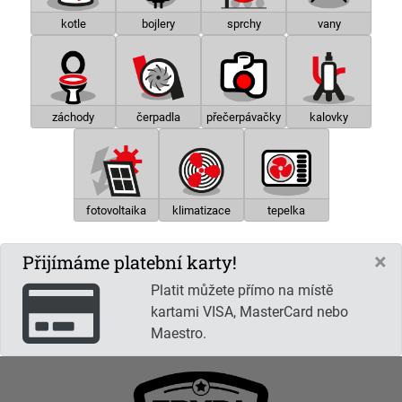
kotle
bojlery
sprchy
vany
záchody
čerpadla
přečerpávačky
kalovky
fotovoltaika
klimatizace
tepelka
×
Přijímáme platební karty!
Platit můžete přímo na místě
kartami VISA, MasterCard nebo
Maestro.