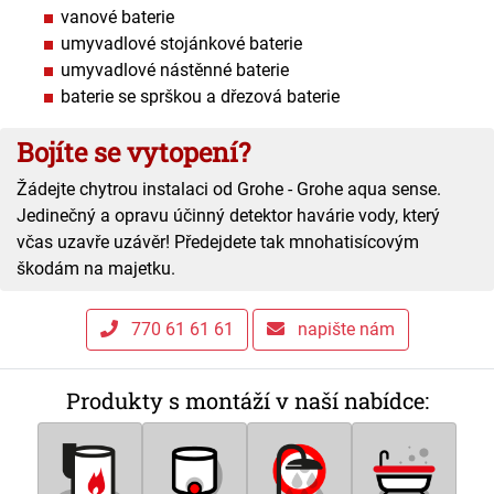
vanové baterie
umyvadlové stojánkové baterie
umyvadlové nástěnné baterie
baterie se sprškou a dřezová baterie
Bojíte se vytopení?
Žádejte chytrou instalaci od Grohe - Grohe aqua sense.
Jedinečný a opravu účinný detektor havárie vody, který
včas uzavře uzávěr! Předejdete tak mnohatisícovým
škodám na majetku.
770 61 61 61
napište nám
Produkty s montáží v naší nabídce: