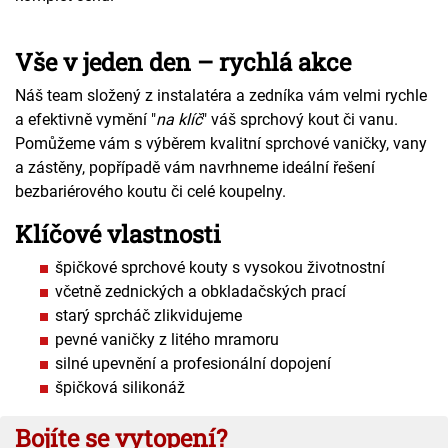
Vše v jeden den – rychlá akce
Náš team složený z instalatéra a zedníka vám velmi rychle
a efektivně vymění "
na klíč
" váš sprchový kout či vanu.
Pomůžeme vám s výběrem kvalitní sprchové vaničky, vany
a zástěny, popřípadě vám navrhneme ideální řešení
bezbariérového koutu či celé koupelny.
Klíčové vlastnosti
špičkové sprchové kouty s vysokou životnostní
včetně zednických a obkladačských prací
starý sprcháč zlikvidujeme
pevné vaničky z litého mramoru
silné upevnění a profesionální dopojení
špičková silikonáž
Bojíte se vytopení?