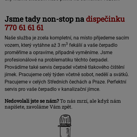
Jsme tady non-stop na
dispečinku
770 61 61 61
Naše služba je zcela kompletní, na místo přijedeme sacím
3
vozem, který vytáhne až 3 m
fekálií a vaše čerpadlo
proměříme a opravíme, případně vyměníme. Jsme
profesionálové na problematiku těchto čerpadel.
Provádíme také servis čerpadel včetně tlakového čištění
jímek. Pracujeme celý týden včetně sobot, nedělí a svátků.
Pracujeme v celých Středních čechách a Praze. Perfektní
servis pro vaše čerpadlo v kanalizační jímce.
Nedovolali jste se nám?
To nás mrzí, ale když nám
napíšete, zavoláme Vám zpět.