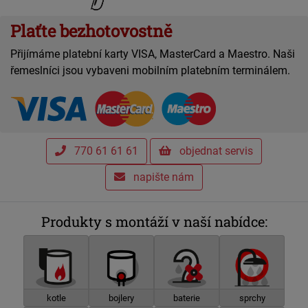
Plaťte bezhotovostně
Přijímáme platební karty VISA, MasterCard a Maestro. Naši
řemeslníci jsou vybaveni mobilním platebním terminálem.
770 61 61 61
objednat servis
napište nám
Produkty s montáží v naší nabídce:
kotle
bojlery
baterie
sprchy