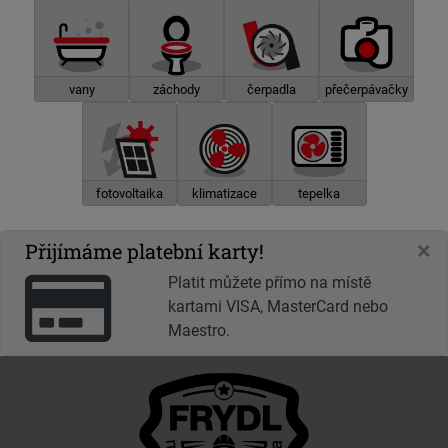
vany
záchody
čerpadla
přečerpávačky
fotovoltaika
klimatizace
tepelka
×
Přijímáme platební karty!
Platit můžete přímo na místě
kartami VISA, MasterCard nebo
Maestro.