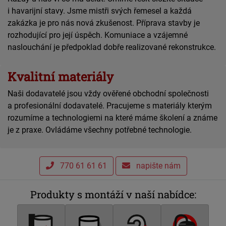
i havarijní stavy. Jsme mistři svých řemesel a každá
zakázka je pro nás nová zkušenost. Příprava stavby je
rozhodující pro její úspěch. Komuniace a vzájemné
naslouchání je předpoklad dobře realizované rekonstrukce.
Kvalitní materiály
Naši dodavatelé jsou vždy ověřené obchodní společnosti
a profesionální dodavatelé. Pracujeme s materiály kterým
rozumíme a technologiemi na které máme školení a známe
je z praxe. Ovládáme všechny potřebné technologie.
770 61 61 61
napište nám
Produkty s montáží v naší nabídce: