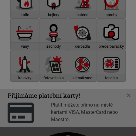
kotle
bojlery
baterie
sprchy
vany
záchody
čerpadla
přečerpávačky
kalovky
fotovoltaika
klimatizace
tepelka
×
Přijímáme platební karty!
Platit můžete přímo na místě
kartami VISA, MasterCard nebo
Maestro.