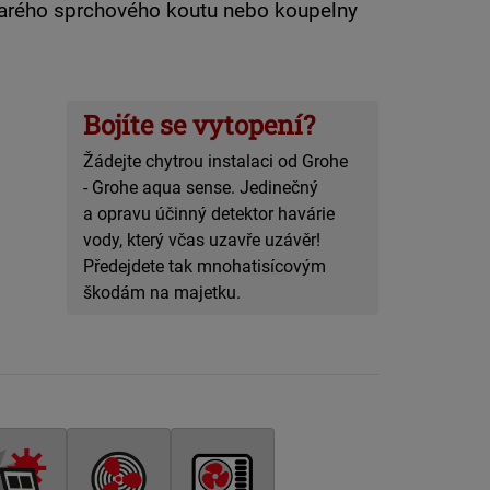
starého sprchového koutu nebo koupelny
Bojíte se vytopení?
Žádejte chytrou instalaci od Grohe
- Grohe aqua sense. Jedinečný
a opravu účinný detektor havárie
vody, který včas uzavře uzávěr!
Předejdete tak mnohatisícovým
škodám na majetku.