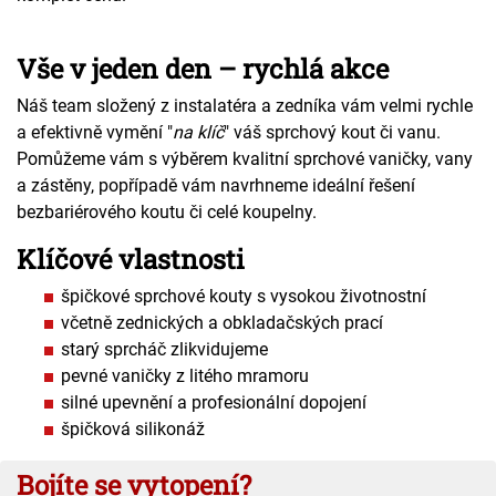
Vše v jeden den – rychlá akce
Náš team složený z instalatéra a zedníka vám velmi rychle
a efektivně vymění "
na klíč
" váš sprchový kout či vanu.
Pomůžeme vám s výběrem kvalitní sprchové vaničky, vany
a zástěny, popřípadě vám navrhneme ideální řešení
bezbariérového koutu či celé koupelny.
Klíčové vlastnosti
špičkové sprchové kouty s vysokou životnostní
včetně zednických a obkladačských prací
starý sprcháč zlikvidujeme
pevné vaničky z litého mramoru
silné upevnění a profesionální dopojení
špičková silikonáž
Bojíte se vytopení?