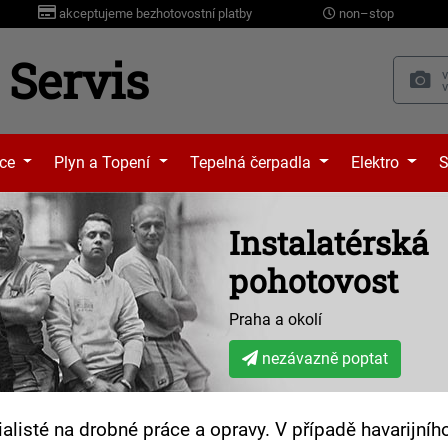
akceptujeme bezhotovostní platby
non–stop
Servis
ace
Plyn a Topení
Tepelná čerpadla
Elektro
S
Instalatérská
pohotovost
Praha a okolí
nezávazně poptat
listé na drobné práce a opravy. V případě havarijní