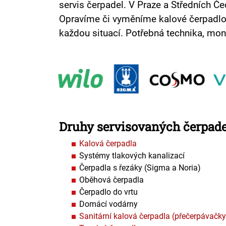
servis čerpadel. V Praze a Středních Č
Opravíme či vyměníme kalové čerpadlo, 
každou situací. Potřebná technika, mon
Druhy servisovaných čerpade
Kalová čerpadla
Systémy tlakových kanalizací
Čerpadla s řezáky (Sigma a Noria)
Oběhová čerpadla
Čerpadlo do vrtu
Domácí vodárny
Sanitární kalová čerpadla (přečerpávačky