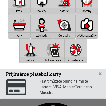
kotle
bojlery
baterie
sprchy
vany
záchody
čerpadla
přečerpávačky
kalovky
fotovoltaika
klimatizace
×
Přijímáme platební karty!
Platit můžete přímo na místě
kartami VISA, MasterCard nebo
Maestro.