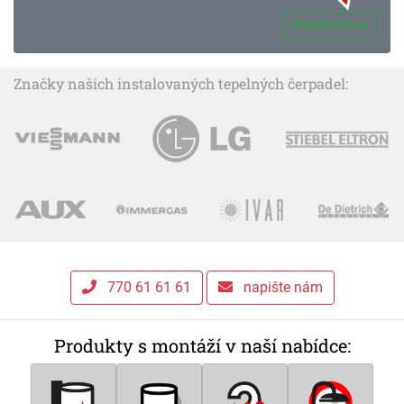
Registrujte se
Značky našich instalovaných tepelných čerpadel:
770 61 61 61
napište nám
Produkty s montáží v naší nabídce: