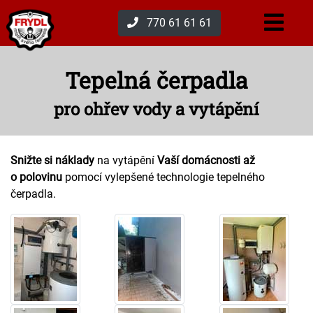
770 61 61 61
Tepelná čerpadla
pro ohřev vody a vytápění
Snižte si náklady
na vytápění
Vaší domácnosti až
o polovinu
pomocí vylepšené technologie tepelného
čerpadla.