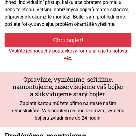
ihned! Individuální přístup, kalkulace obratem po mailu
nebo telefonu. Většinu nabízených bojlerů máme skladem,
připravené k okamžité montáži. Bojler vám prohlédneme,
pošlete fotky, zavolejte, problém okamžitě vyřešíme.
Chci bojler!
Vyplňte jednoduchý poptávkový formulář a je to hotová
věc.
Opravíme, vyměníme, seřídíme,
namontujeme, zaservisujeme váš bojler
a zlikvidujeme starý bojler.
Zaplatit kartou můžete přímo na místě našim
řemeslníkům. Váš problém řešíme okamžitě, výměnu
bojleru zvládneme do 24 hodin.