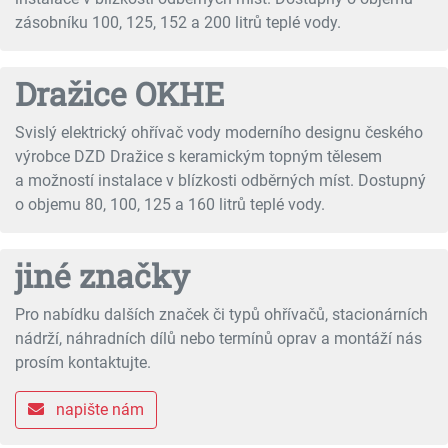
zásobníku 100, 125, 152 a 200 litrů teplé vody.
Dražice OKHE
Svislý elektrický ohřívač vody moderního designu českého
výrobce DZD Dražice s keramickým topným tělesem
a možností instalace v blízkosti odběrných míst. Dostupný
o objemu 80, 100, 125 a 160 litrů teplé vody.
jiné značky
Pro nabídku dalších značek či typů ohřívačů, stacionárních
nádrží, náhradních dílů nebo termínů oprav a montáží nás
prosím kontaktujte.
napište nám