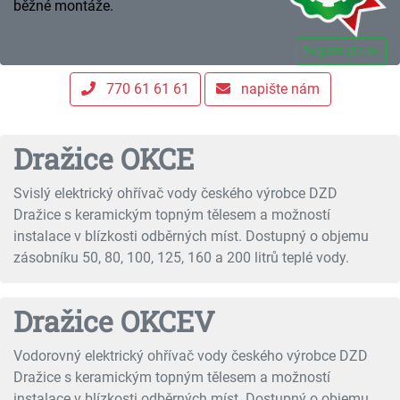
běžné montáže.
Registrujte se
770 61 61 61
napište nám
Dražice OKCE
Svislý elektrický ohřívač vody českého výrobce DZD
Dražice s keramickým topným tělesem a možností
instalace v blízkosti odběrných míst. Dostupný o objemu
zásobníku 50, 80, 100, 125, 160 a 200 litrů teplé vody.
Dražice OKCEV
Vodorovný elektrický ohřívač vody českého výrobce DZD
Dražice s keramickým topným tělesem a možností
instalace v blízkosti odběrných míst. Dostupný o objemu