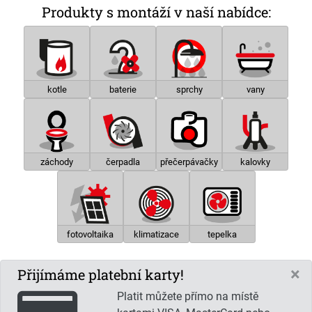
Produkty s montáží v naší nabídce:
kotle
baterie
sprchy
vany
záchody
čerpadla
přečerpávačky
kalovky
fotovoltaika
klimatizace
tepelka
×
Přijímáme platební karty!
Platit můžete přímo na místě