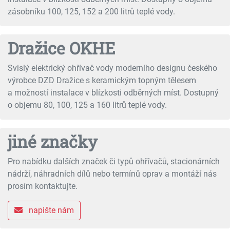
zásobníku 100, 125, 152 a 200 litrů teplé vody.
Dražice OKHE
Svislý elektrický ohřívač vody moderního designu českého
výrobce DZD Dražice s keramickým topným tělesem
a možností instalace v blízkosti odběrných míst. Dostupný
o objemu 80, 100, 125 a 160 litrů teplé vody.
jiné značky
Pro nabídku dalších značek či typů ohřívačů, stacionárních
nádrží, náhradních dílů nebo termínů oprav a montáží nás
prosím kontaktujte.
napište nám