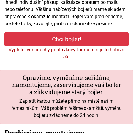
ihned! Individuální přístup, kalkulace obratem po mailu
nebo telefonu. Většinu nabízených bojlerů máme skladem,
připravené k okamžité montáži. Bojler vám prohlédneme,
pošlete fotky, zavolejte, problém okamžitě vyřešíme.
Chci bojler!
Vyplňte jednoduchý poptávkový formulář a je to hotová
věc.
Opravíme, vyměníme, seřídíme,
namontujeme, zaservisujeme váš bojler
a zlikvidujeme starý bojler.
Zaplatit kartou můžete přímo na místě našim
řemeslníkům. Váš problém řešíme okamžitě, výměnu
bojleru zvládneme do 24 hodin.