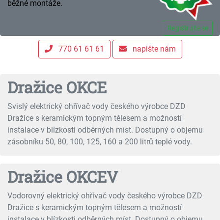
běžné montáže.
Registrujte se
770 61 61 61
napište nám
Dražice OKCE
Svislý elektrický ohřívač vody českého výrobce DZD
Dražice s keramickým topným tělesem a možností
instalace v blízkosti odběrných míst. Dostupný o objemu
zásobníku 50, 80, 100, 125, 160 a 200 litrů teplé vody.
Dražice OKCEV
Vodorovný elektrický ohřívač vody českého výrobce DZD
Dražice s keramickým topným tělesem a možností
instalace v blízkosti odběrných míst. Dostupný o objemu