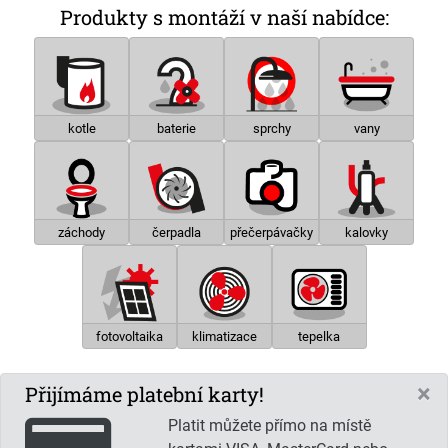
Produkty s montáží v naší nabídce:
kotle
baterie
sprchy
vany
záchody
čerpadla
přečerpávačky
kalovky
fotovoltaika
klimatizace
tepelka
×
Přijímáme platební karty!
Platit můžete přímo na místě