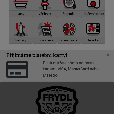
vany
záchody
čerpadla
přečerpávačky
kalovky
fotovoltaika
klimatizace
tepelka
×
Přijímáme platební karty!
Platit můžete přímo na místě
kartami VISA, MasterCard nebo
Maestro.