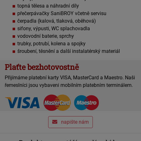
topná tělesa a náhradní díly
přečerpávačky SaniBROY včetně servisu
čerpadla (kalová, tlaková, oběhová)
sifony, výpusti, WC splachovadla
vodovodní baterie, sprchy
trubky, potrubí, kolena a spojky
šroubení, těsnění a další instalatérský materiál
Plaťte bezhotovostně
Přijímáme platební karty VISA, MasterCard a Maestro. Naši
řemeslníci jsou vybaveni mobilním platebním terminálem.
napište nám