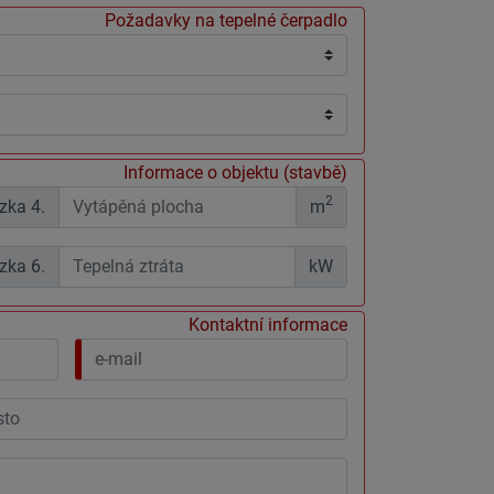
Požadavky na tepelné čerpadlo
Informace o objektu (stavbě)
2
ázka
4.
m
ázka
6.
kW
Kontaktní informace