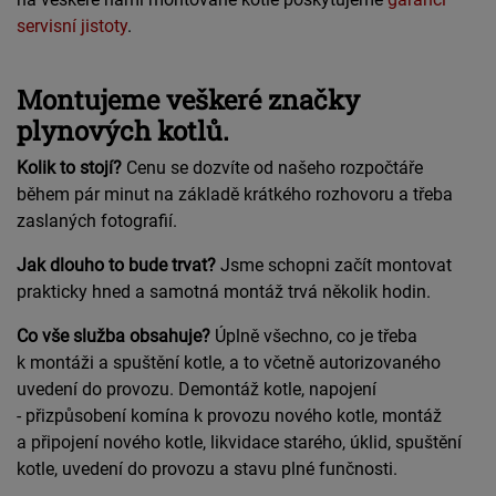
servisní jistoty
.
Montujeme veškeré značky
plynových kotlů.
Kolik to stojí?
Cenu se dozvíte od našeho rozpočtáře
během pár minut na základě krátkého rozhovoru a třeba
zaslaných fotografií.
Jak dlouho to bude trvat?
Jsme schopni začít montovat
prakticky hned a samotná montáž trvá několik hodin.
Co vše služba obsahuje?
Úplně všechno, co je třeba
k montáži a spuštění kotle, a to včetně autorizovaného
uvedení do provozu. Demontáž kotle, napojení
- přizpůsobení komína k provozu nového kotle, montáž
a připojení nového kotle, likvidace starého, úklid, spuštění
kotle, uvedení do provozu a stavu plné funčnosti.