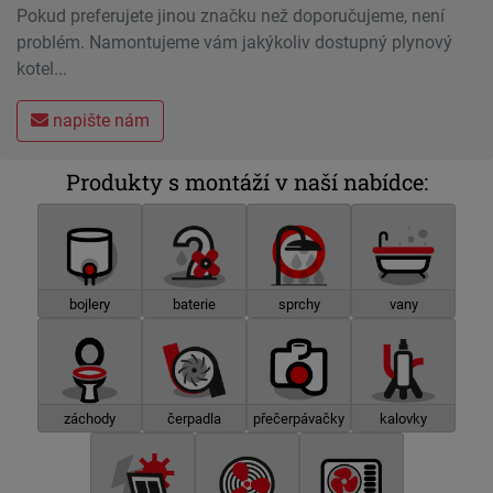
Pokud preferujete jinou značku než doporučujeme, není
problém. Namontujeme vám jakýkoliv dostupný plynový
kotel...
napište nám
Produkty s montáží v naší nabídce:
bojlery
baterie
sprchy
vany
záchody
čerpadla
přečerpávačky
kalovky